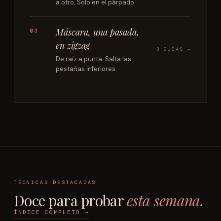
a otro. Solo en el párpado.
Máscara, una pasada,
03
en zigzag
3 GUÍAS →
De raíz a punta. Salta las
pestañas inferiores.
TÉCNICAS DESTACADAS
Doce para probar
esta semana.
ÍNDICE COMPLETO →