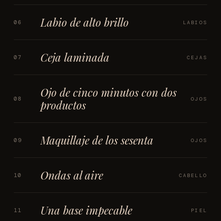
Labio de alto brillo
06
LABIOS
Ceja laminada
07
CEJAS
Ojo de cinco minutos con dos
08
OJOS
productos
Maquillaje de los sesenta
09
OJOS
Ondas al aire
10
CABELLO
Una base impecable
11
PIEL