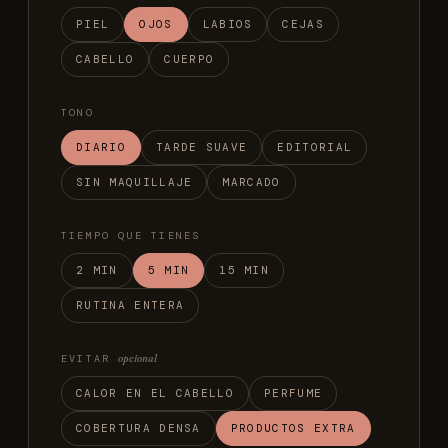
PIEL
OJOS
LABIOS
CEJAS
CABELLO
CUERPO
TONO
DIARIO
TARDE SUAVE
EDITORIAL
SIN MAQUILLAJE
MARCADO
TIEMPO QUE TIENES
2 MIN
5 MIN
15 MIN
RUTINA ENTERA
EVITAR
opcional
CALOR EN EL CABELLO
PERFUME
COBERTURA DENSA
PRODUCTOS EXTRA