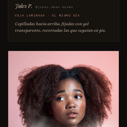
Jules P.
@jules.does.brows
CEJA LAMINADA · EL MISMO DÍA
Cepilladas hacia arriba, fijadas con gel
transparente, recortadas las que seguían en pie.