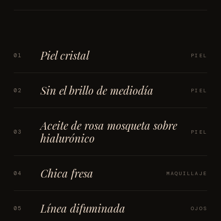
Piel cristal
01
PIEL
Sin el brillo de mediodía
02
PIEL
Aceite de rosa mosqueta sobre
03
PIEL
hialurónico
Chica fresa
04
MAQUILLAJE
Línea difuminada
05
OJOS