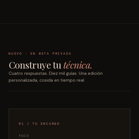
→
→
→
→
→
→
2.140 técnicas
1.820 técnicas
1.510 técnicas
640 técnicas
1.260 técnicas
890 técnicas
NUEVO · EN BETA PRIVADA
Construye tu
técnica.
Cuatro respuestas. Diez mil guías. Una edición
personalizada, cosida en tiempo real.
01 / TU ENCARGO
FOCO