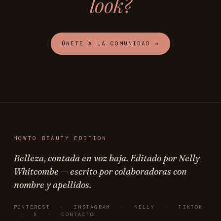
look?
ÚNETE A LA COMUNIDAD →
HOWTO BEAUTY EDITION
Belleza, contada en voz baja. Editado por Nelly
Whitcombe — escrito por colaboradoras con
nombre y apellidos.
PINTEREST
·
INSTAGRAM
·
NELLY
·
TIKTOK
·
X
·
CONTACTO