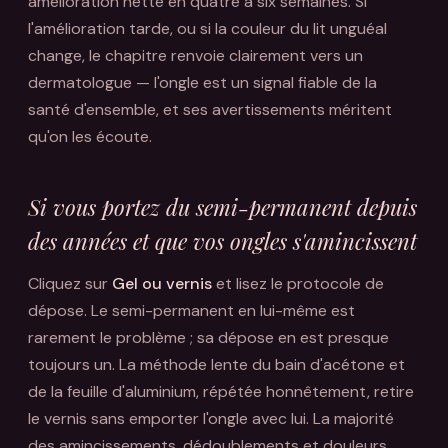
amélioration nette en quatre à six semaines. Si
l'amélioration tarde, ou si la couleur du lit unguéal
change, le chapitre renvoie clairement vers un
dermatologue — l'ongle est un signal fiable de la
santé d'ensemble, et ses avertissements méritent
qu'on les écoute.
Si vous portez du semi-permanent depuis
des années et que vos ongles s'amincissent
Cliquez sur
Gel ou vernis
et lisez le protocole de
dépose. Le semi-permanent en lui-même est
rarement le problème ; sa dépose en est presque
toujours un. La méthode lente du bain d'acétone et
de la feuille d'aluminium, répétée honnêtement, retire
le vernis sans emporter l'ongle avec lui. La majorité
des amincissements, dédoublements et douleurs