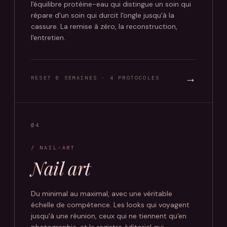
l'équilibre protéine-eau qui distingue un soin qui
répare d'un soin qui durcit l'ongle jusqu'à la
cassure. La remise à zéro, la reconstruction,
l'entretien.
→
RESET 6 SEMAINES · 4 PROTOCOLES
04
/ NAIL-ART
Nail art
Du minimal au maximal, avec une véritable
échelle de compétence. Les looks qui voyagent
jusqu'à une réunion, ceux qui ne tiennent qu'en