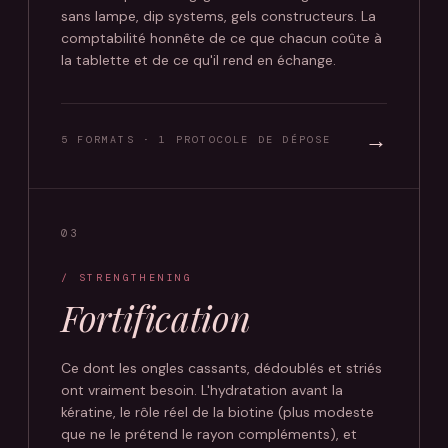
sans lampe, dip systems, gels constructeurs. La
comptabilité honnête de ce que chacun coûte à
la tablette et de ce qu'il rend en échange.
→
5 FORMATS · 1 PROTOCOLE DE DÉPOSE
03
/ STRENGTHENING
Fortification
Ce dont les ongles cassants, dédoublés et striés
ont vraiment besoin. L'hydratation avant la
kératine, le rôle réel de la biotine (plus modeste
que ne le prétend le rayon compléments), et