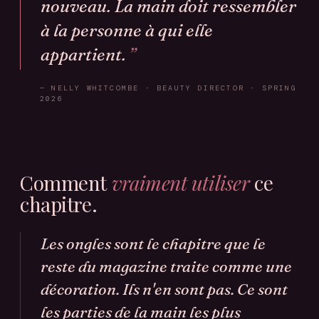
nouveau. La main doit ressembler
à la personne à qui elle
appartient.
— NELLY WHITCOMBE · BEAUTY DIRECTOR · SPRING
2026
Comment
vraiment utiliser
ce
chapitre.
Les ongles sont le chapitre que le
reste du magazine traite comme une
décoration. Ils n'en sont pas. Ce sont
les parties de la main les plus