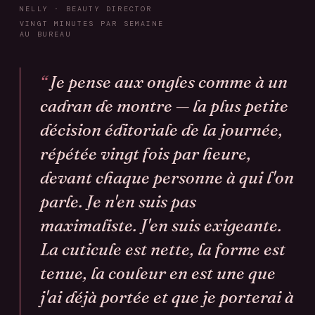
NELLY · BEAUTY DIRECTOR
VINGT MINUTES PAR SEMAINE
AU BUREAU
Je pense aux ongles comme à un
cadran de montre — la plus petite
décision éditoriale de la journée,
répétée vingt fois par heure,
devant chaque personne à qui l'on
parle. Je n'en suis pas
maximaliste. J'en suis exigeante.
La cuticule est nette, la forme est
tenue, la couleur en est une que
j'ai déjà portée et que je porterai à