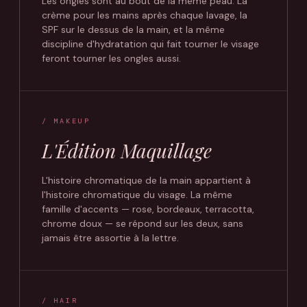
Les ongles sont au bout de la même peau. La
crème pour les mains après chaque lavage, la
SPF sur le dessus de la main, et la même
discipline d'hydratation qui fait tourner le visage
feront tourner les ongles aussi.
/ MAKEUP
L'Édition Maquillage
L'histoire chromatique de la main appartient à
l'histoire chromatique du visage. La même
famille d'accents — rose, bordeaux, terracotta,
chrome doux — se répond sur les deux, sans
jamais être assortie à la lettre.
/ HAIR