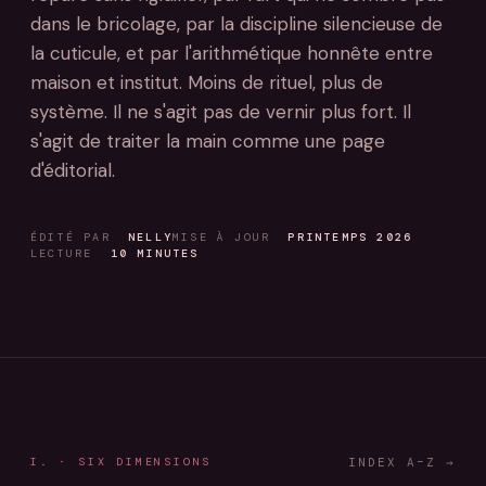
dans le bricolage, par la discipline silencieuse de
la cuticule, et par l'arithmétique honnête entre
maison et institut. Moins de rituel, plus de
système. Il ne s'agit pas de vernir plus fort. Il
s'agit de traiter la main comme une page
d'éditorial.
ÉDITÉ PAR
NELLY
MISE À JOUR
PRINTEMPS 2026
LECTURE
10 MINUTES
I. · SIX DIMENSIONS
INDEX A–Z →