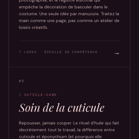
photographie, et le registre éditorial qui
empêche la décoration de basculer dans le
costume. Une seule idée par manucure. Traitez la
main comme une page, pas comme un atelier de
loisirs créatifs.
→
7 LOOKS · ÉCHELLE DE COMPÉTENCE
05
/ CUTICLE-CARE
Soin de la cuticule
Repousser, jamais couper. Le rituel d'huile qui fait
discrètement tout le travail, la différence entre
cuticule et éponychium (et pourquoi elle