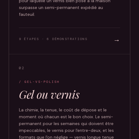
pour laquelle un vernis bien posé à la maison
surpasse un semi-permanent expédié au
fauteuil.
→
9 ÉTAPES · 6 DÉMONSTRATIONS
02
/ GEL-VS-POLISH
Gel ou vernis
La chimie, la tenue, le coût de dépose et le
moment où chacun est le bon choix. Le semi-
permanent pour les semaines qui doivent être
impeccables, le vernis pour l'entre-deux, et les
formats que l'on néglige — vernis longue tenue