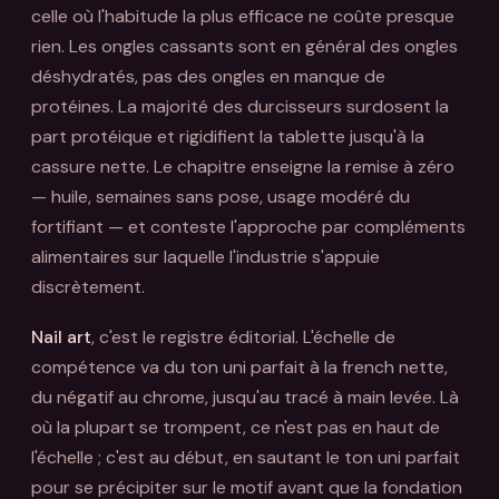
celle où l'habitude la plus efficace ne coûte presque
rien. Les ongles cassants sont en général des ongles
déshydratés, pas des ongles en manque de
protéines. La majorité des durcisseurs surdosent la
part protéique et rigidifient la tablette jusqu'à la
cassure nette. Le chapitre enseigne la remise à zéro
— huile, semaines sans pose, usage modéré du
fortifiant — et conteste l'approche par compléments
alimentaires sur laquelle l'industrie s'appuie
discrètement.
Nail art
, c'est le registre éditorial. L'échelle de
compétence va du ton uni parfait à la french nette,
du négatif au chrome, jusqu'au tracé à main levée. Là
où la plupart se trompent, ce n'est pas en haut de
l'échelle ; c'est au début, en sautant le ton uni parfait
pour se précipiter sur le motif avant que la fondation