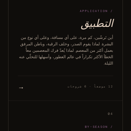
/ APPLICATION
التطبيق
أين تَرشّين، كم مرة، على أي مسافة، وعلى أي نوع من
البشرة. لماذا يقوم الصدر، وخلف الرقبة، وباطن المرفق
بعمل أكثر من المعصم. لماذا يُعدّ فرك المعصمين معاً
الخطأ الأكثر تكراراً في عالم العطور، وأسهلها للتخلّي عنه
الليلة.
→
12 موضعاً · 6 شروحات
04
/ BY-SEASON