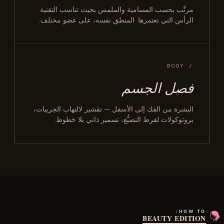
مرتَّب بحسب المسامية والملمس بحيث تناسب التقنية
الرأس التي تعتمرها. المنطق نفسه، على عضو مختلف.
/ BODY
فصل الجسم
البشرة من الفك إلى الأسفل — تقشير لالتهاب الجريبات،
بروتوكولات لفرط التصبُّغ، تسمير ذاتي بلا خطوط.
HOW TO:
BEAUTY EDITION