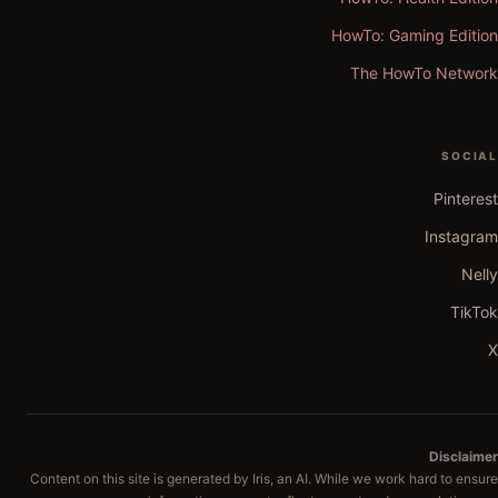
HowTo: Gaming Edition
The HowTo Network
SOCIAL
Pinterest
Instagram
Nelly
TikTok
X
Disclaimer
Content on this site is generated by Iris, an AI. While we work hard to ensure