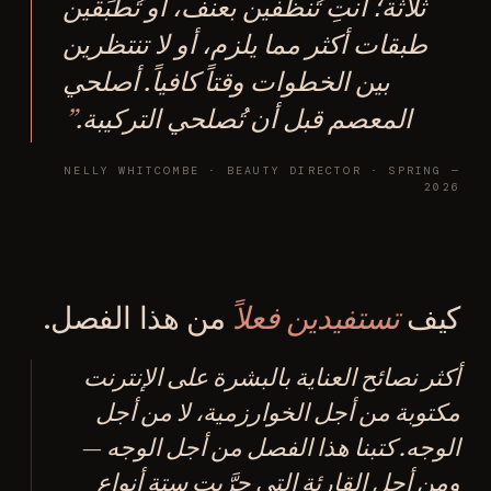
ثلاثة؛ أنتِ تُنظِّفين بعنف، أو تُطبِّقين
طبقات أكثر مما يلزم، أو لا تنتظرين
بين الخطوات وقتاً كافياً. أصلحي
المعصم قبل أن تُصلحي التركيبة.
— NELLY WHITCOMBE · BEAUTY DIRECTOR · SPRING
2026
كيف
تستفيدين فعلاً
من هذا الفصل.
أكثر نصائح العناية بالبشرة على الإنترنت
مكتوبة من أجل الخوارزمية، لا من أجل
الوجه. كتبنا هذا الفصل من أجل الوجه —
ومن أجل القارئة التي جرَّبت ستة أنواع