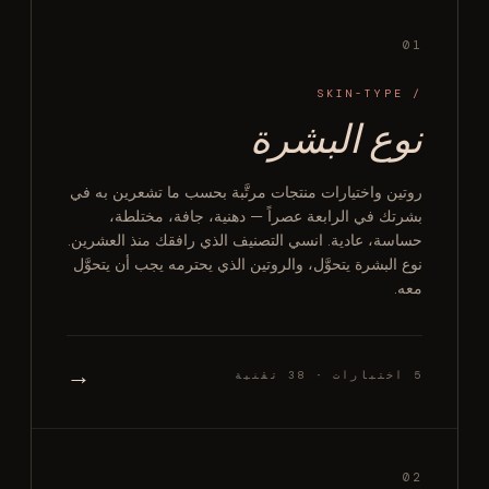
01
/ SKIN-TYPE
نوع البشرة
روتين واختيارات منتجات مرتَّبة بحسب ما تشعرين به في
بشرتك في الرابعة عصراً — دهنية، جافة، مختلطة،
حساسة، عادية. انسي التصنيف الذي رافقك منذ العشرين.
نوع البشرة يتحوَّل، والروتين الذي يحترمه يجب أن يتحوَّل
معه.
→
5 اختبارات · 38 تقنية
02