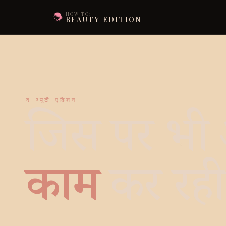
HOW TO:
BEAUTY EDITION
द ब्यूटी एडिशन
जिस पर भी
काम
कर रही 