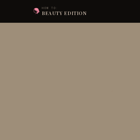
HOW TO:
BEAUTY EDITION