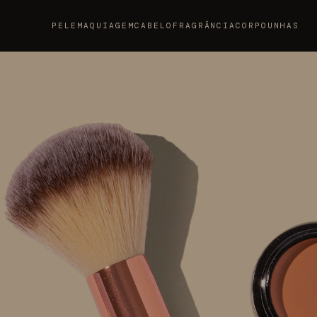
PELE
MAQUIAGEM
CABELO
FRAGRÂNCIA
CORPO
UNHAS