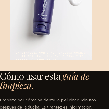
LA LIMPIEZA CORPORAL FUNCIONA CUANDO
EL TIEMPO, LA TEXTURA, LA ZONA Y LA
REPETICIÓN CONCUERDAN.
Cómo usar esta
guía de
limpieza.
Empieza por cómo se siente la piel cinco minutos
después de la ducha. La tirantez es información.