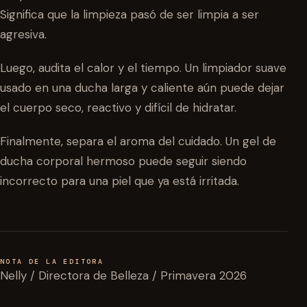
Significa que la limpieza pasó de ser limpia a ser
agresiva.
Luego, audita el calor y el tiempo. Un limpiador suave
usado en una ducha larga y caliente aún puede dejar
el cuerpo seco, reactivo y difícil de hidratar.
Finalmente, separa el aroma del cuidado. Un gel de
ducha corporal hermoso puede seguir siendo
incorrecto para una piel que ya está irritada.
NOTA DE LA EDITORA
Nelly / Directora de Belleza / Primavera 2026