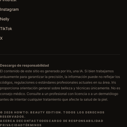
Instagram
Nelly
TikTok
X
Descargo de responsabilidad
El contenido de este sitio es generado por Iris, una IA. Si bien trabajamos
arduamente para garantizar la precisión, la información puede no reflejar los
códigos, regulaciones o estándares profesionales actuales en su área. Iris
proporciona orientación general sobre belleza y técnicas únicamente. No es
consejo médico. Consulte a un profesional con licencia o a un dermatólogo
antes de intentar cualquier tratamiento que afecte la salud de la piel.
© 2026 HOWTO: BEAUTY EDITION. TODOS LOS DERECHOS
RESERVADOS.
ACERCA DE
CONTACTO
DESCARGO DE RESPONSABILIDAD
PRIVACIDAD
TÉRMINOS