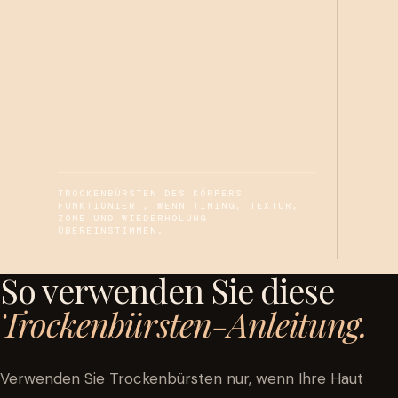
TROCKENBÜRSTEN DES KÖRPERS
FUNKTIONIERT, WENN TIMING, TEXTUR,
ZONE UND WIEDERHOLUNG
ÜBEREINSTIMMEN.
So verwenden Sie diese
Trockenbürsten-Anleitung.
Verwenden Sie Trockenbürsten nur, wenn Ihre Haut