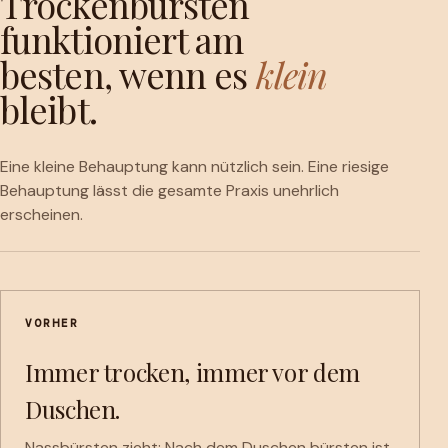
Trockenbürsten
funktioniert am
besten, wenn es
klein
bleibt.
Eine kleine Behauptung kann nützlich sein. Eine riesige
Behauptung lässt die gesamte Praxis unehrlich
erscheinen.
VORHER
Immer trocken, immer vor dem
Duschen.
Nassbürsten zieht; Nach dem Duschen bürsten ist